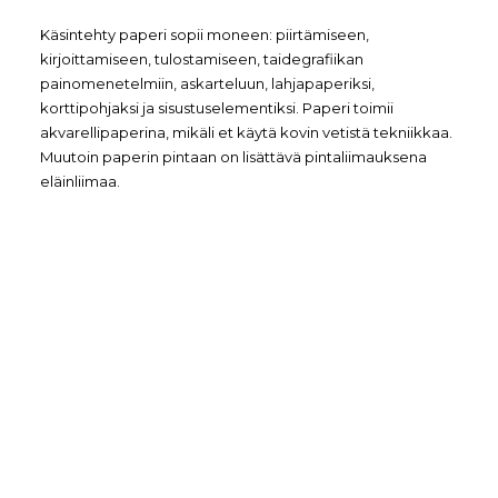
Käsintehty paperi sopii moneen: piirtämiseen,
kirjoittamiseen, tulostamiseen, taidegrafiikan
painomenetelmiin, askarteluun, lahjapaperiksi,
korttipohjaksi ja sisustuselementiksi. Paperi toimii
akvarellipaperina, mikäli et käytä kovin vetistä tekniikkaa.
Muutoin paperin pintaan on lisättävä pintaliimauksena
eläinliimaa.